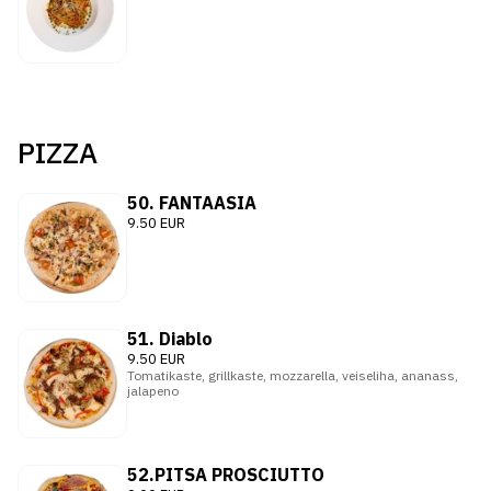
PIZZA
50. FANTAASIA
9.50 EUR
51. Diablo
9.50 EUR
Tomatikaste, grillkaste, mozzarella, veiseliha, ananass,
jalapeno
52.PITSA PROSCIUTTO