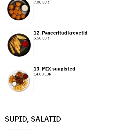
7.00 EUR
12. Paneeritud krevetid
5.50 EUR
13. MIX suupisted
14.00 EUR
SUPID, SALATID