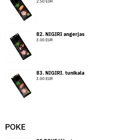
2.50 EUR
82. NIGIRI angerjas
3.00 EUR
83. NIGIRI. tunikala
3.00 EUR
POKE