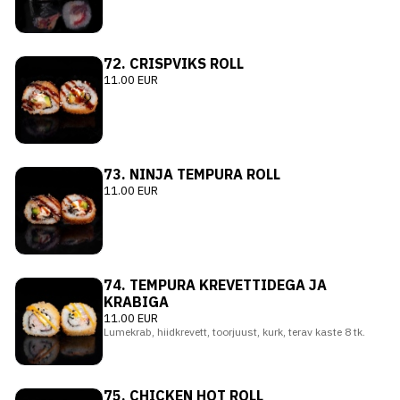
72. CRISPVIKS ROLL
11.00 EUR
73. NINJA TEMPURA ROLL
11.00 EUR
74. TEMPURA KREVETTIDEGA JA
KRABIGA
11.00 EUR
Lumekrab, hiidkrevett, toorjuust, kurk, terav kaste 8 tk.
75. CHICKEN HOT ROLL