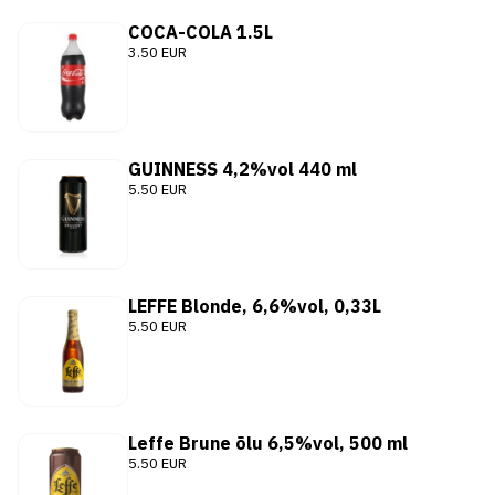
COCA-COLA 1.5L
3.50 EUR
GUINNESS 4,2%vol 440 ml
5.50 EUR
LEFFE Blonde, 6,6%vol, 0,33L
5.50 EUR
Leffe Brune õlu 6,5%vol, 500 ml
5.50 EUR