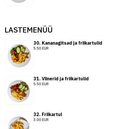
LASTEMENÜÜ
30. Kananagitsad ja friikartulid
5.50 EUR
31. Viinerid ja friikartulid
5.50 EUR
32. Friikartul
3.00 EUR