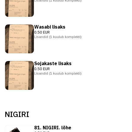
Lisandid (1 kuulub komplekti)
Wasabi lisaks
0.50 EUR
Lisandid (1 kuulub komplekti)
Sojakaste lisaks
0.50 EUR
Lisandid (1 kuulub komplekti)
NIGIRI
81. NIGIRI. lõhe