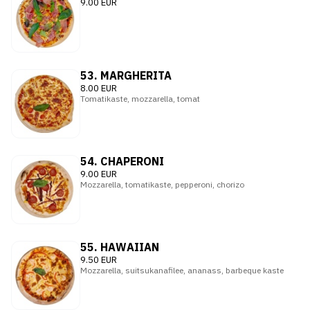
9.00 EUR
53. MARGHERITA
8.00 EUR
Tomatikaste, mozzarella, tomat
54. CHAPERONI
9.00 EUR
Mozzarella, tomatikaste, pepperoni, chorizo
55. HAWAIIAN
9.50 EUR
Mozzarella, suitsukanafilee, ananass, barbeque kaste