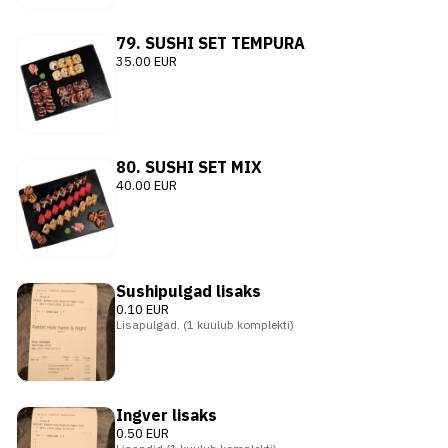
79. SUSHI SET TEMPURA
35.00 EUR
80. SUSHI SET MIX
40.00 EUR
Sushipulgad lisaks
0.10 EUR
Lisapulgad. (1 kuulub komplekti)
Ingver lisaks
0.50 EUR