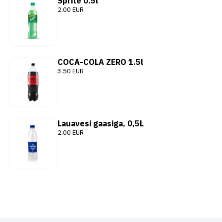
Sprite 0.5l
2.00 EUR
COCA-COLA ZERO 1.5l
3.50 EUR
Lauavesi gaasiga, 0,5L
2.00 EUR