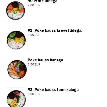
90.POKE lõhega
9.00 EUR
91. Poke kauss krevettidega.
9.00 EUR
Poke kauss kanaga
8.50 EUR
93. Poke kauss tuunikalaga
9.00 EUR