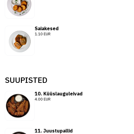
Saiakesed
1.10 EUR
SUUPISTED
10. Küüslauguleivad
4.00 EUR
11. Juustupallid