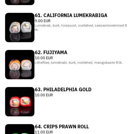
61. СALIFORNIA LUMEKRABIGA
9.00 EUR
Lumekrab, kurk, toorjuust, norilehed, seesamiseemned 8
tk.
62. FUJIYAMA
10.00 EUR
Lõhefilee, lumekrabi, kurk, norilehed, mangokaste 8 tk.
63. PHILADELPHIA GOLD
10.00 EUR
64. CRIPS PRAWN ROLL
11.00 EUR